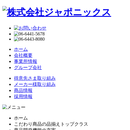
ホーム
会社概要
事業所情報
グループ会社
得意先さま取り組み
メーカー様取り組み
商品情報
採用情報
ホーム
こだわり商品の品揃えトップクラス